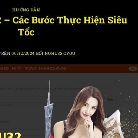
HƯỚNG DẪN
 – Các Bước Thực Hiện Siêu
Tốc
 TRÊN
06/12/2024
BỞI
NOHU32.CYOU