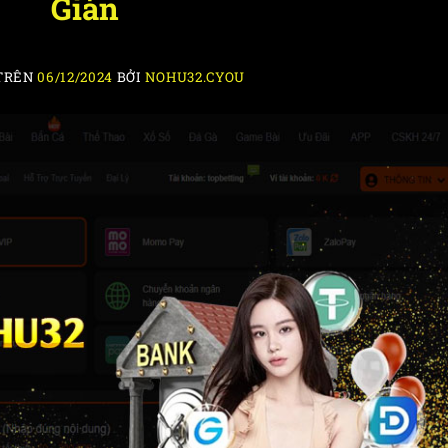
Giản
 TRÊN
06/12/2024
BỞI
NOHU32.CYOU