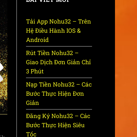
Tải App Nohu32 – Trên
Hệ Điều Hành IOS &
Android
Rút Tiền Nohu32 –
Giao Dịch Đơn Giản Chỉ
3 Phút
Nạp Tiền Nohu32 – Các
Bước Thực Hiện Đơn
Giản
Đăng Ký Nohu32 – Các
Bước Thực Hiện Siêu
Tốc