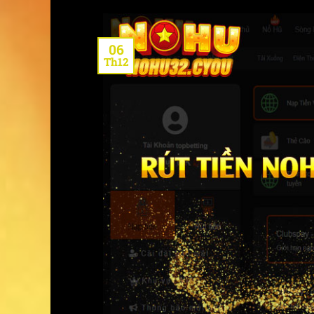
06
Th12