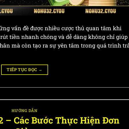
hững vấn đề được nhiều cược thủ quan tâm khi
 rút tiền nhanh chóng và dễ dàng không chỉ giúp
nhân mà còn tạo ra sự yên tâm trong quá trình tr
TIẾP TỤC ĐỌC
→
HƯỚNG DẪN
2 – Các Bước Thực Hiện Đơn