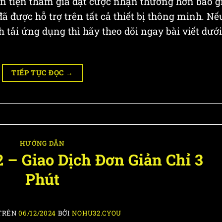
n tiện tham gia đặt cược nhận thưởng hơn bao g
ã được hỗ trợ trên tất cả thiết bị thông minh. Nế
tải ứng dụng thì hãy theo dõi ngay bài viết dưới
TIẾP TỤC ĐỌC
→
HƯỚNG DẪN
 – Giao Dịch Đơn Giản Chỉ 3
Phút
 TRÊN
06/12/2024
BỞI
NOHU32.CYOU